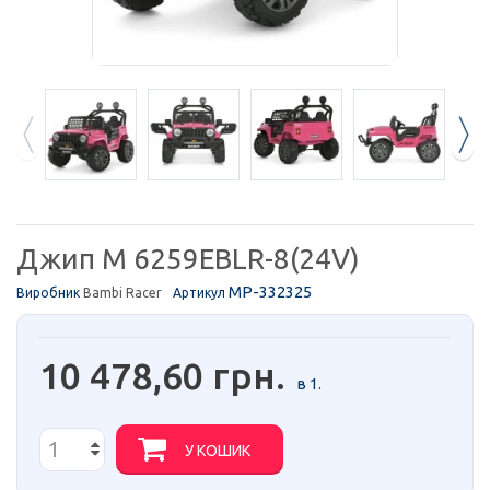
Джип M 6259EBLR-8(24V)
MP-332325
Виробник
Bambi Racer
Артикул
10 478,60 грн.
в 1.
У КОШИК