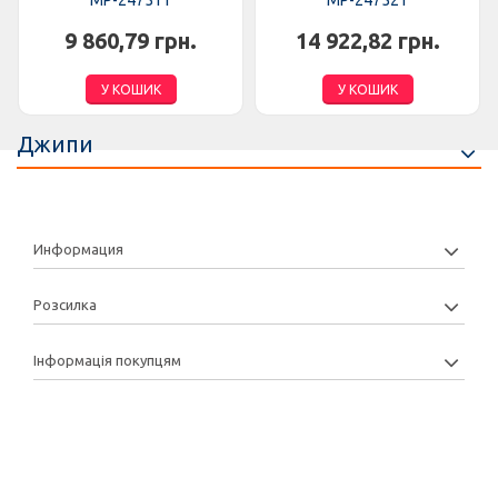
MP-247511
MP-247521
9 860,79 грн.
14 922,82 грн.
У КОШИК
У КОШИК
Джипи
Информация
Розсилка
Інформація покупцям