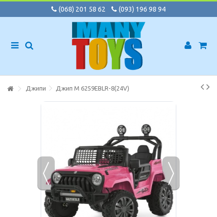
(068) 201 58 62
(093) 196 98 94
Джипи
Джип M 6259EBLR-8(24V)