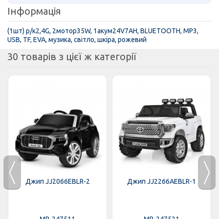
Інформація
(1шт) р/к2,4G, 2мотор35W, 1акум24V7AH, BLUETOOTH, MP3,
USB, TF, EVA, музика, світло, шкіра, рожевий
30 товарів з цієї ж категорії
Джип JJ2066EBLR-2
Джип JJ2266AEBLR-1