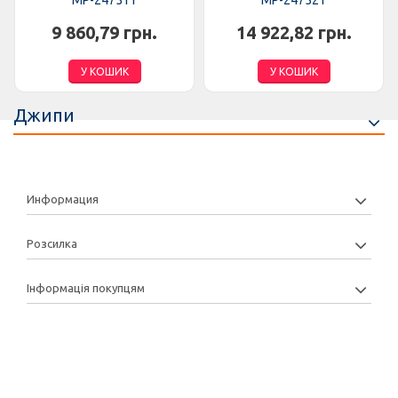
MP-247511
MP-247521
9 860,79 грн.
14 922,82 грн.
У КОШИК
У КОШИК
Джипи
Информация
Розсилка
Інформація покупцям