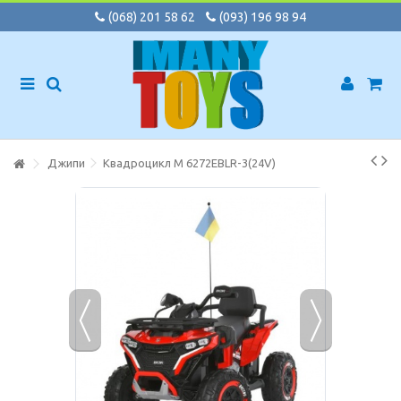
(068) 201 58 62
(093) 196 98 94
Джипи
Квадроцикл M 6272EBLR-3(24V)