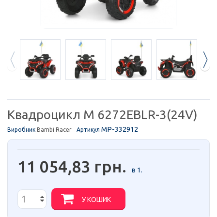
Квадроцикл M 6272EBLR-3(24V)
MP-332912
Виробник
Bambi Racer
Артикул
11 054,83 грн.
в 1.
У КОШИК