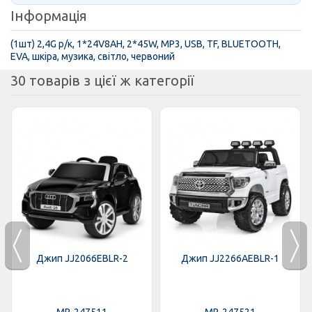
Інформація
(1шт) 2,4G р/к, 1*24V8AH, 2*45W, MP3, USB, TF, BLUETOOTH,
EVA, шкіра, музика, світло, червоний
30 товарів з цієї ж категорії
Джип JJ2066EBLR-2
Джип JJ2266AEBLR-1