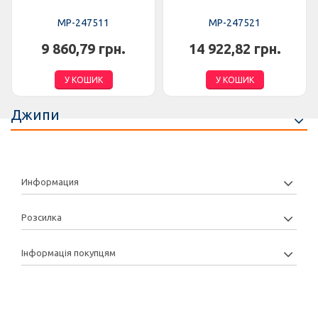
MP-247511
MP-247521
9 860,79 грн.
14 922,82 грн.
У КОШИК
У КОШИК
Джипи
Информация
Розсилка
Інформація покупцям