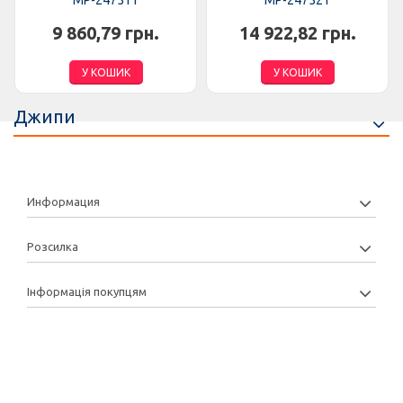
MP-247511
MP-247521
9 860,79 грн.
14 922,82 грн.
У КОШИК
У КОШИК
Джипи
Информация
Розсилка
Інформація покупцям