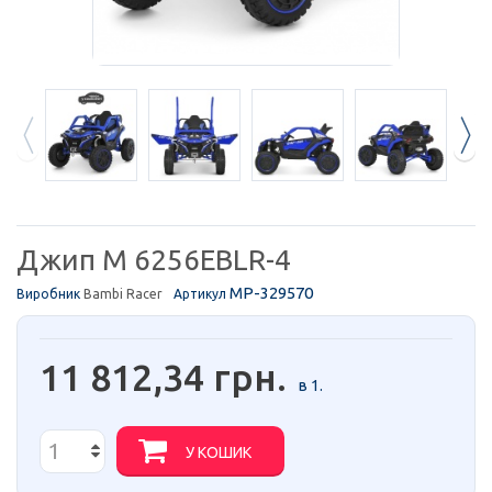
Джип M 6256EBLR-4
MP-329570
Виробник
Bambi Racer
Артикул
11 812,34 грн.
в 1.
У КОШИК