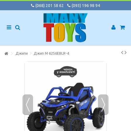
(068) 201 58 62
(093) 196 98 94
Джипи
Джип M 6256EBLR-4