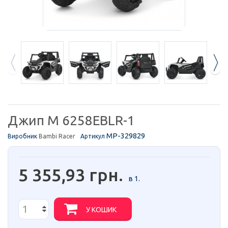
Джип M 6258EBLR-1
MP-329829
Виробник
Bambi Racer
Артикул
5 355,93 грн.
в 1.
У КОШИК