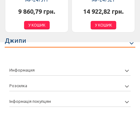
MP-247511
MP-247521
9 860,79 грн.
14 922,82 грн.
У КОШИК
У КОШИК
Джипи
Информация
Розсилка
Інформація покупцям