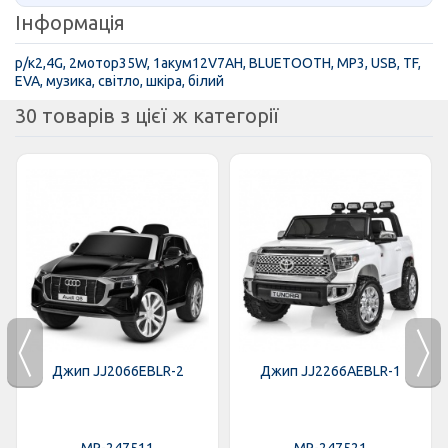
Інформація
р/к2,4G, 2мотор35W, 1акум12V7AH, BLUETOOTH, MP3, USB, TF,
EVA, музика, світло, шкіра, білий
30 товарів з цієї ж категорії
Джип JJ2066EBLR-2
Джип JJ2266AEBLR-1