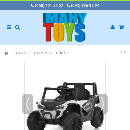
(068) 201 58 62
(093) 196 98 94
Джипи
Джип M 6258EBLR-1