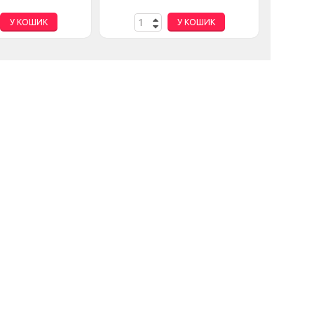
У КОШИК
У КОШИК